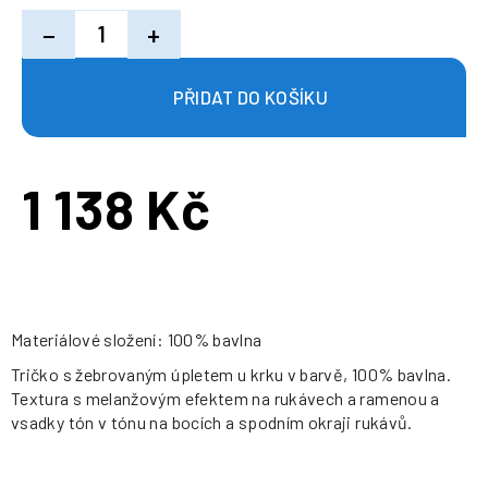
−
+
1 138 Kč
Měrná
cena:
Materiálové složení: 100% bavlna
Tričko s žebrovaným úpletem u krku v barvě, 100% bavlna.
Textura s melanžovým efektem na rukávech a ramenou a
vsadky tón v tónu na bocích a spodním okraji rukávů.