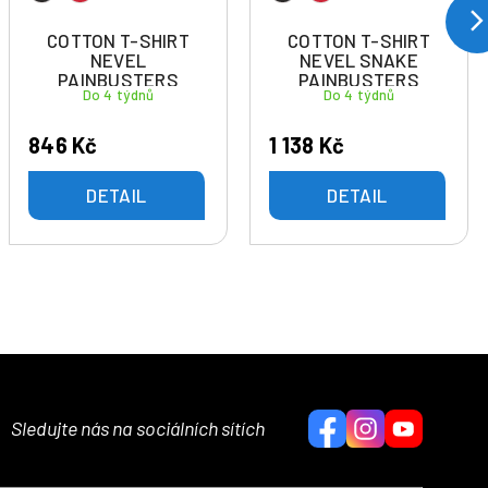
COTTON T-SHIRT
COTTON T-SHIRT
NEVEL
NEVEL SNAKE
PAINBUSTERS
PAINBUSTERS
Do 4 týdnů
Do 4 týdnů
846 Kč
1 138 Kč
DETAIL
DETAIL
Sledujte nás na sociálních sítích