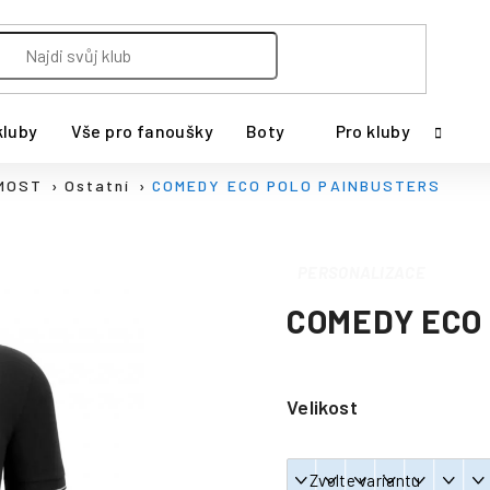
kluby
Vše pro fanoušky
Boty
Pro kluby
MOST
Ostatní
COMEDY ECO POLO PAINBUSTERS
PERSONALIZACE
COMEDY ECO
Velikost