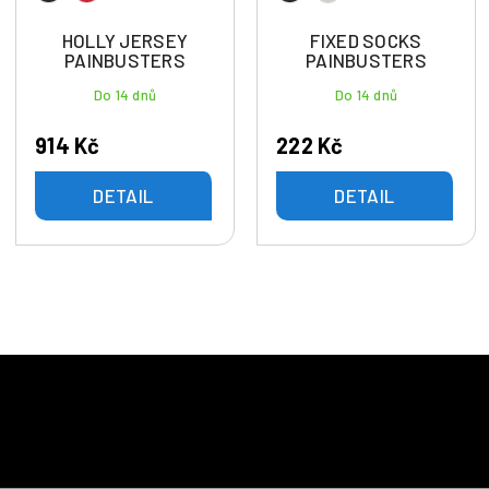
HOLLY JERSEY
FIXED SOCKS
PAINBUSTERS
PAINBUSTERS
Do 14 dnů
Do 14 dnů
914 Kč
222 Kč
DETAIL
DETAIL