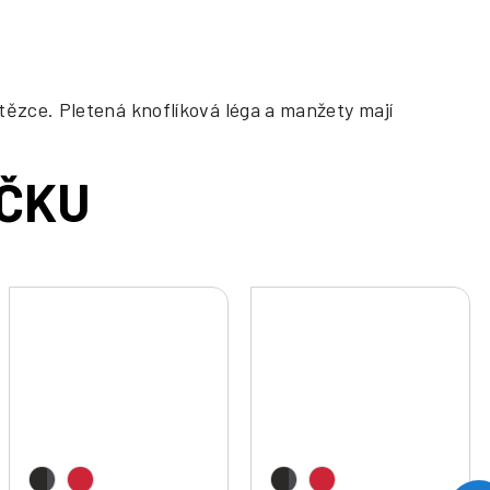
tězce. Pletená knoflíková léga a manžety mají