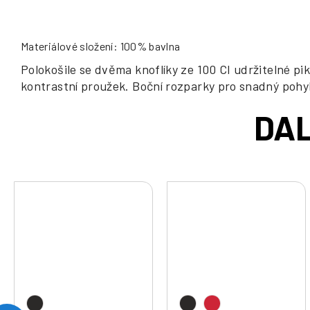
Materiálové složení: 100% bavlna
Polokošile se dvěma knoflíky ze 100 CI udržitelné p
kontrastní proužek. Boční rozparky pro snadný pohy