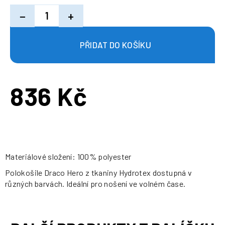
−
+
836 Kč
Měrná
cena:
Materiálové složení: 100% polyester
Polokošile Draco Hero z tkaniny Hydrotex dostupná v
různých barvách. Ideální pro nošení ve volném čase.