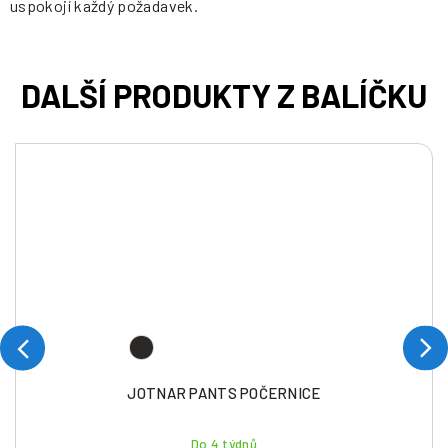
uspokojí každý požadavek.
JOTNAR PANTS POČERNICE
Do 4 týdnů