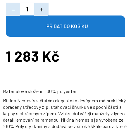
−
+
1 283 Kč
Měrná
cena:
Materiálové složení: 100% polyester
Mikina Nemesis s čistým elegantním designem má praktický
obrácený středový zip, stahovací šňůrku ve spodní části a
kapsy s obráceným zipem. Vzhled dotvářejí manžety z lycry a
detail lemování na ramenou. Mikina Nemesis je vyrobena ze
100% Poly dry tkaniny a dodává se v široké škále barev, které