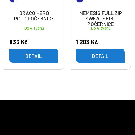
DRACO HERO
NEMESIS FULL ZIP
POLO POČERNICE
SWEATSHIRT
POČERNICE
Do 4 týdnů
Do 4 týdnů
836 Kč
1 283 Kč
DETAIL
DETAIL