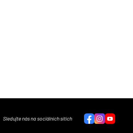
Sledujte nás na sociálních sítích