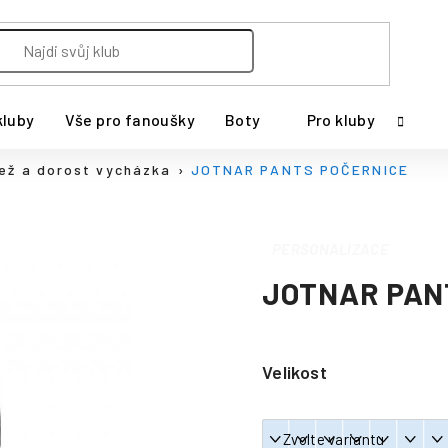
kluby
Vše pro fanoušky
Boty
Pro kluby
ež a dorost vycházka
JOTNAR PANTS POČERNICE
PERSONALIZACE
JOTNAR PAN
Velikost