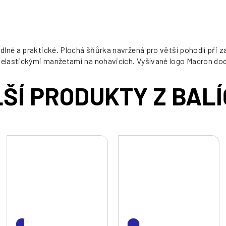
né a praktické. Plochá šňůrka navržená pro větší pohodlí při zap
elastickými manžetami na nohavicích. Vyšívané logo Macron dod