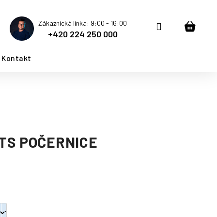
Zákaznická linka: 9:00 - 16:00
Přihlášení
Nákup
+420 224 250 000
košík
Kontakt
TS POČERNICE