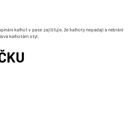
ínání kalhot v pase zajišťuje, že kalhoty nepadají a nebrání
ává kalhotám styl.