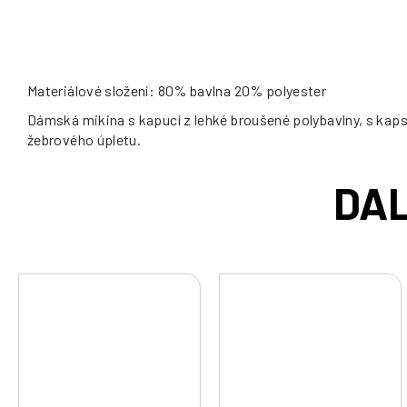
Materiálové složení: 80% bavlna 20% polyester
Dámská mikina s kapucí z lehké broušené polybavlny, s kaps
žebrového úpletu.