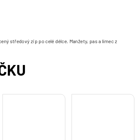
ný středový zip po celé délce. Manžety, pas a límec z