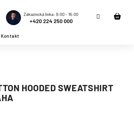
Zákaznická linka: 9:00 - 16:00
Přihlášení
Nákup
+420 224 250 000
košík
Kontakt
TTON HOODED SWEATSHIRT
AHA