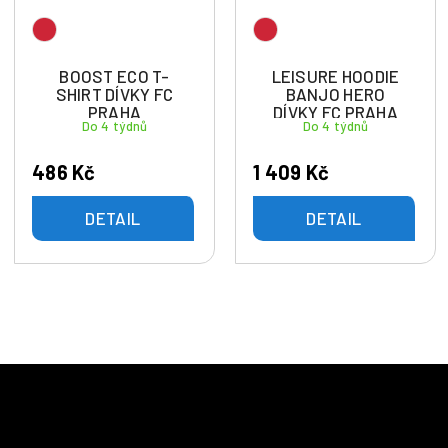
BOOST ECO T-
LEISURE HOODIE
SHIRT DÍVKY FC
BANJO HERO
PRAHA
DÍVKY FC PRAHA
Do 4 týdnů
Do 4 týdnů
486 Kč
1 409 Kč
DETAIL
DETAIL