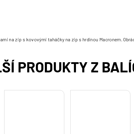
cena:
ami na zip s kovovými taháčky na zip s hrdinou Macronem. Obráce