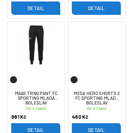
DETAIL
DETAIL
MAAS TRNG PANT FC
MESA HERO SHORTS 2
SPORTING MLADÁ
FC SPORTING MLADÁ
BOLESLAV
BOLESLAV
Do 4 týdnů
Do 4 týdnů
981 Kč
460 Kč
DETAIL
DETAIL