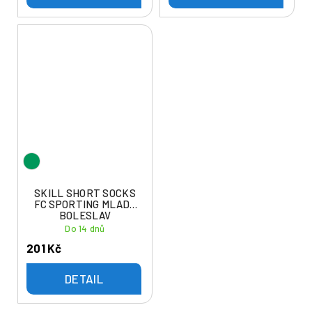
SKILL SHORT SOCKS
FC SPORTING MLADÁ
BOLESLAV
Do 14 dnů
201 Kč
DETAIL