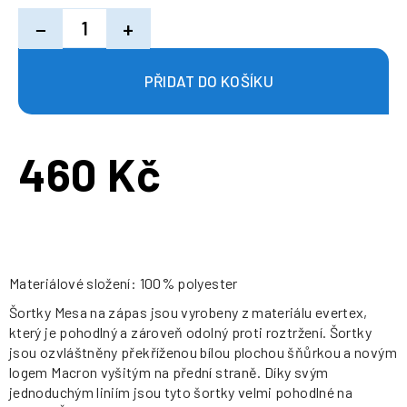
−
+
460 Kč
Měrná
cena:
Materiálové složení: 100% polyester
Šortky Mesa na zápas jsou vyrobeny z materiálu evertex,
který je pohodlný a zároveň odolný proti roztržení. Šortky
jsou ozvláštněny překříženou bílou plochou šňůrkou a novým
logem Macron vyšitým na přední straně. Díky svým
jednoduchým liniím jsou tyto šortky velmi pohodlné na