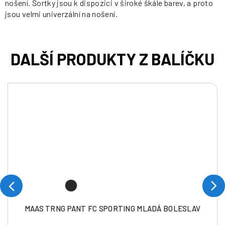
nošení. Šortky jsou k dispozici v široké škále barev, a proto
jsou velmi univerzální na nošení.
MAAS TRNG PANT FC SPORTING MLADÁ BOLESLAV