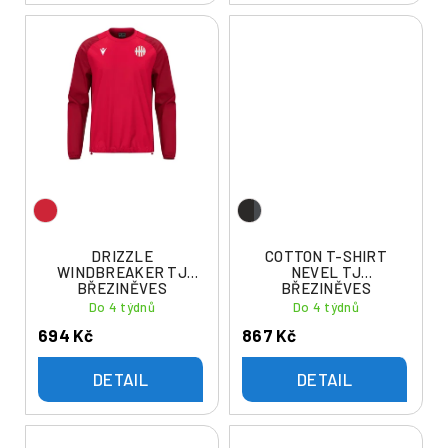
DRIZZLE
COTTON T-SHIRT
WINDBREAKER TJ
NEVEL TJ
BŘEZINĚVES
BŘEZINĚVES
Do 4 týdnů
Do 4 týdnů
694 Kč
867 Kč
DETAIL
DETAIL