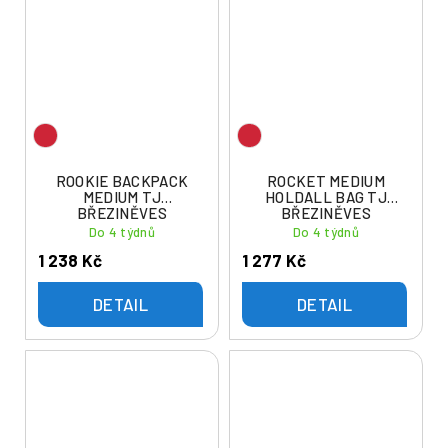
ROOKIE BACKPACK
ROCKET MEDIUM
MEDIUM TJ
HOLDALL BAG TJ
BŘEZINĚVES
BŘEZINĚVES
Do 4 týdnů
Do 4 týdnů
1 238 Kč
1 277 Kč
DETAIL
DETAIL