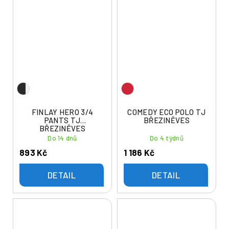
FINLAY HERO 3/4
COMEDY ECO POLO TJ
PANTS TJ
BŘEZINĚVES
BŘEZINĚVES
Do 14 dnů
Do 4 týdnů
893 Kč
1 186 Kč
DETAIL
DETAIL