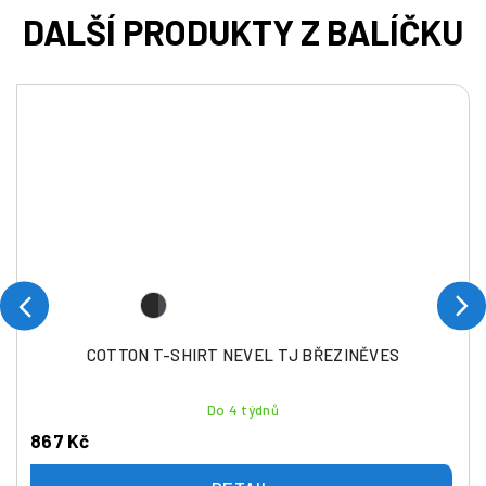
COTTON T-SHIRT NEVEL TJ BŘEZINĚVES
Do 4 týdnů
867 Kč