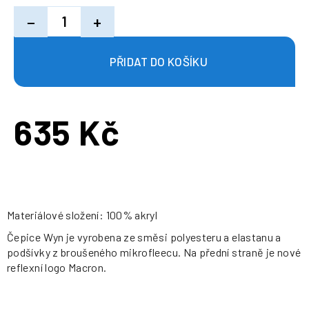
−
+
635 Kč
Měrná
cena:
Materiálové složení: 100% akryl
Čepice Wyn je vyrobena ze směsi polyesteru a elastanu a
podšívky z broušeného mikrofleecu. Na přední straně je nové
reflexní logo Macron.