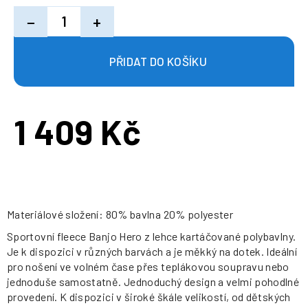
−
+
1 409 Kč
Měrná
cena:
Materiálové složení: 80% bavlna 20% polyester
Sportovní fleece Banjo Hero z lehce kartáčované polybavlny.
Je k dispozici v různých barvách a je měkký na dotek. Ideální
pro nošení ve volném čase přes teplákovou soupravu nebo
jednoduše samostatně. Jednoduchý design a velmi pohodlné
provedení. K dispozici v široké škále velikostí, od dětských