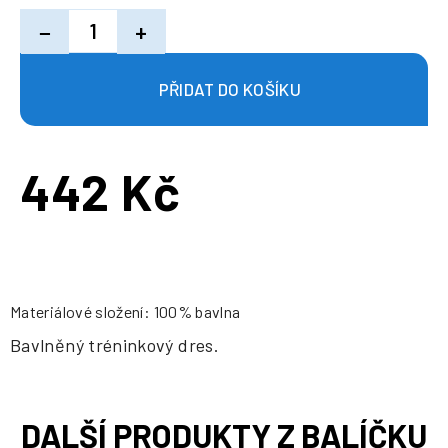
−
+
442 Kč
Měrná
cena:
Materiálové složení: 100% bavlna
Bavlněný tréninkový dres.