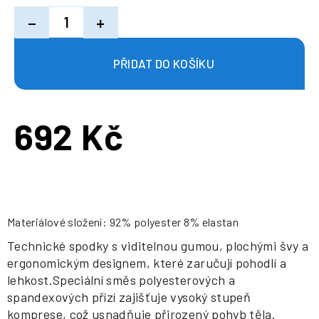
−
+
692 Kč
Měrná
cena:
Materiálové složení: 92% polyester 8% elastan
Technické spodky s viditelnou gumou, plochými švy a
ergonomickým designem, které zaručují pohodlí a
lehkost.Speciální směs polyesterových a
spandexových přízí zajišťuje vysoký stupeň
komprese, což usnadňuje přirozený pohyb těla.