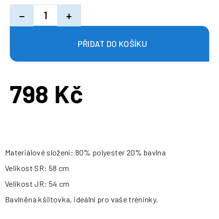
−
+
798 Kč
Měrná
cena:
Materiálové složení: 80% polyester 20% bavlna
Velikost SR: 58 cm
Velikost JR: 54 cm
Bavlněná kšiltovka, ideální pro vaše tréninky.