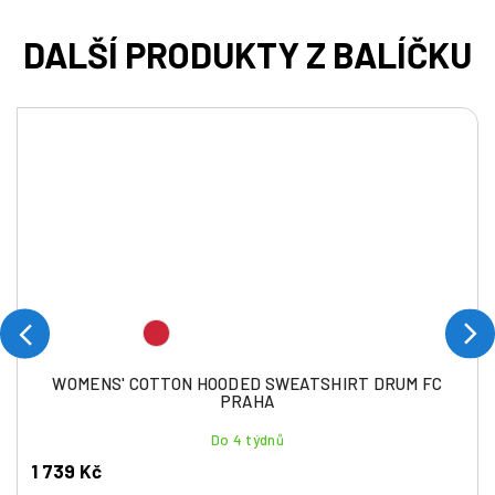
WOMENS' COTTON HOODED SWEATSHIRT DRUM FC
PRAHA
Do 4 týdnů
1 739 Kč