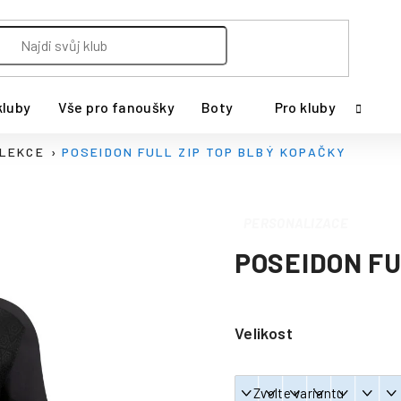
kluby
Vše pro fanoušky
Boty
Pro kluby
OLEKCE
POSEIDON FULL ZIP TOP BLBÝ KOPAČKY
PERSONALIZACE
POSEIDON FU
Velikost