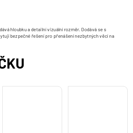
dává hloubku a detailní vizuální rozměr. Dodává se s
tují bezpečné řešení pro přenášení nezbytných věcí na