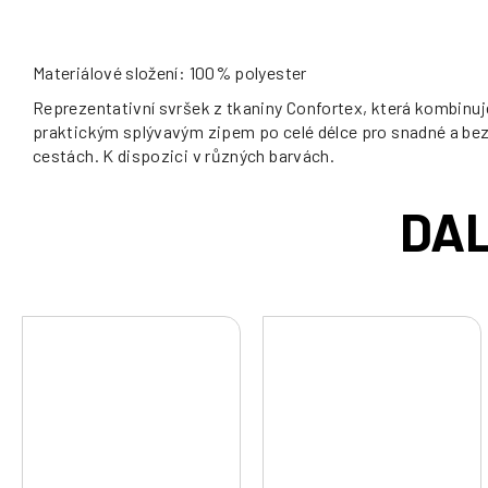
Materiálové složení: 100% polyester
Reprezentativní svršek z tkaniny Confortex, která kombinuje 
praktickým splývavým zipem po celé délce pro snadné a bez
cestách. K dispozici v různých barvách.