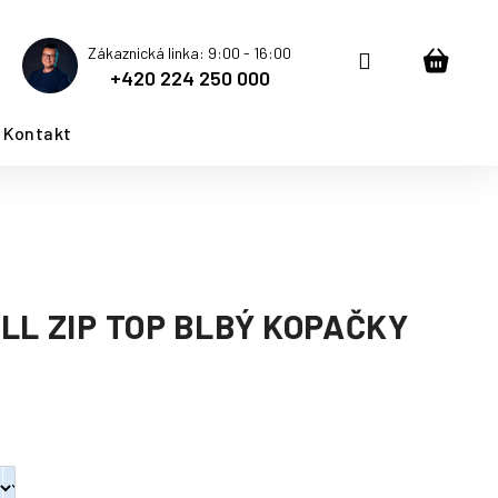
Zákaznická linka: 9:00 - 16:00
Přihlášení
Nákup
+420 224 250 000
košík
Kontakt
LL ZIP TOP BLBÝ KOPAČKY