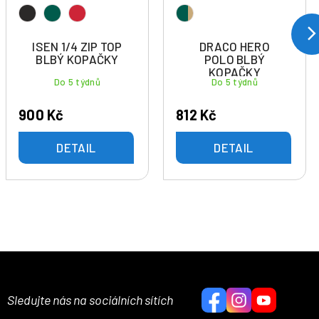
ISEN 1/4 ZIP TOP
DRACO HERO
BLBÝ KOPAČKY
POLO BLBÝ
KOPAČKY
Do 5 týdnů
Do 5 týdnů
900 Kč
812 Kč
DETAIL
DETAIL
Sledujte nás na sociálních sítích