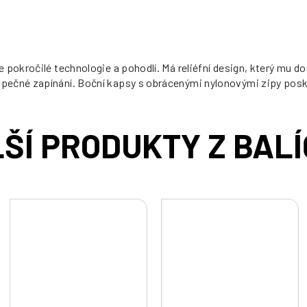
pokročilé technologie a pohodlí. Má reliéfní design, který mu do
pečné zapínání. Boční kapsy s obrácenými nylonovými zipy posky