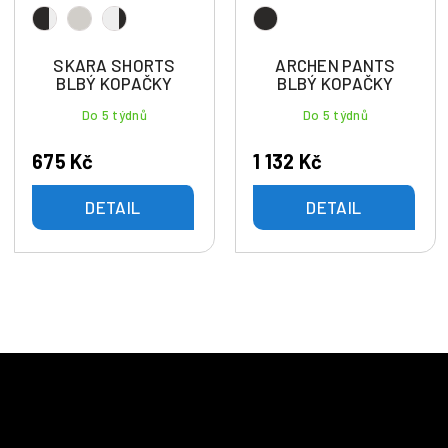
SKARA SHORTS
ARCHEN PANTS
BLBÝ KOPAČKY
BLBÝ KOPAČKY
Do 5 týdnů
Do 5 týdnů
675 Kč
1 132 Kč
DETAIL
DETAIL