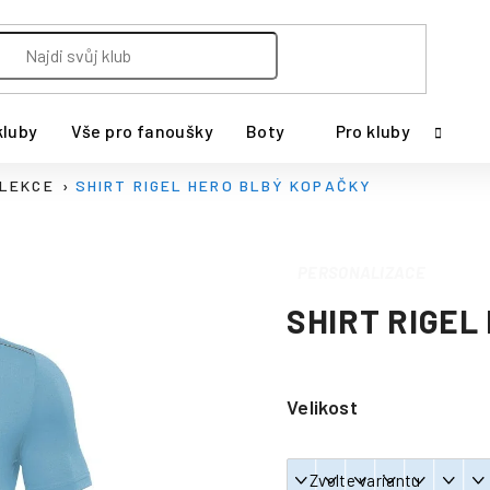
kluby
Vše pro fanoušky
Boty
Pro kluby
OLEKCE
SHIRT RIGEL HERO BLBÝ KOPAČKY
PERSONALIZACE
SHIRT RIGEL
Velikost