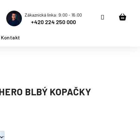
Zákaznická linka: 9:00 - 16:00
Přihlášení
Nákup
+420 224 250 000
košík
Kontakt
 HERO BLBÝ KOPAČKY