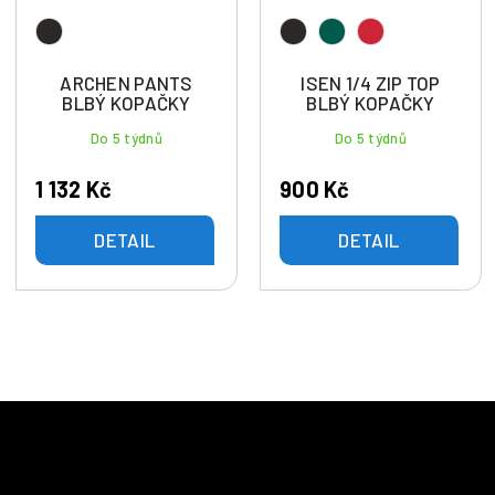
ARCHEN PANTS
ISEN 1/4 ZIP TOP
BLBÝ KOPAČKY
BLBÝ KOPAČKY
Do 5 týdnů
Do 5 týdnů
1 132 Kč
900 Kč
DETAIL
DETAIL