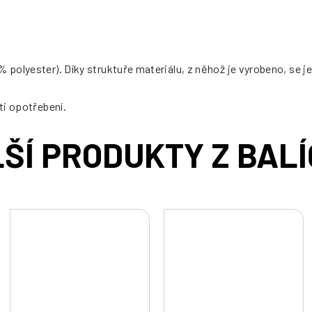
 polyester). Díky struktuře materiálu, z něhož je vyrobeno, se je
ti opotřebení.