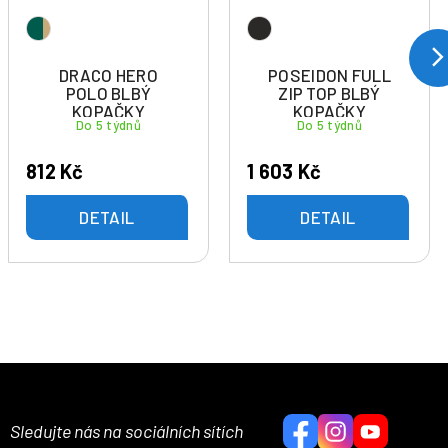
DRACO HERO
POSEIDON FULL
POLO BLBÝ
ZIP TOP BLBÝ
KOPAČKY
KOPAČKY
Do 5 týdnů
Do 5 týdnů
812 Kč
1 603 Kč
DETAIL
DETAIL
Sledujte nás na sociálních sítích