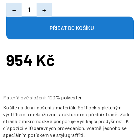
−
+
954 Kč
Měrná
cena:
Materiálové složení: 100% polyester
Košile na denní nošení z materiálu Softlock s pleteným
výstřihem a melanžovou strukturou na přední straně. Zadní
strana z mikromoskve podporuje vynikající prodyšnost. K
dispozici v 10 barevných provedeních, včetně jednoho se
speciálním potiskem ve stylu graffiti.