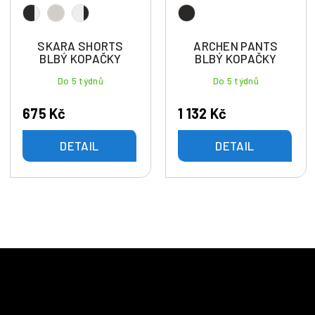
SKARA SHORTS
ARCHEN PANTS
BLBÝ KOPAČKY
BLBÝ KOPAČKY
Do 5 týdnů
Do 5 týdnů
675 Kč
1 132 Kč
DETAIL
DETAIL