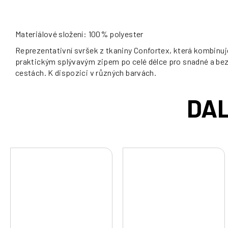
Materiálové složení: 100% polyester
Reprezentativní svršek z tkaniny Confortex, která kombinuje 
praktickým splývavým zipem po celé délce pro snadné a bez
cestách. K dispozici v různých barvách.