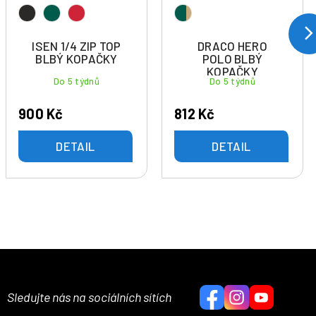
ISEN 1/4 ZIP TOP
DRACO HERO
BLBÝ KOPAČKY
POLO BLBÝ
KOPAČKY
Do 5 týdnů
Do 5 týdnů
900 Kč
812 Kč
DETAIL
DETAIL
Sledujte nás na sociálních sítích