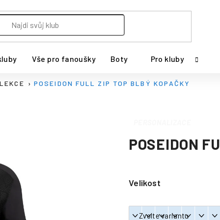
kluby
Vše pro fanoušky
Boty
Pro kluby
OLEKCE
POSEIDON FULL ZIP TOP BLBÝ KOPAČKY
PERSONALIZACE
POSEIDON FU
Velikost