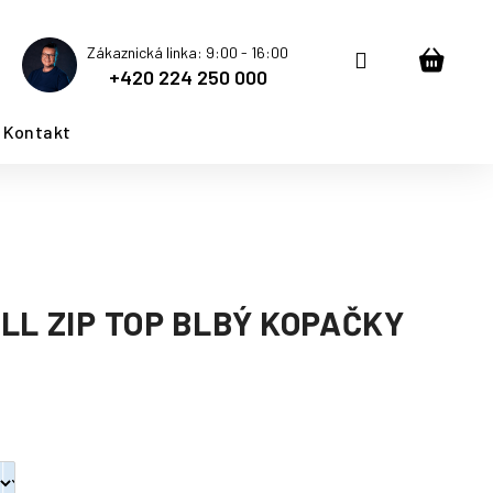
Zákaznická linka: 9:00 - 16:00
Přihlášení
Nákup
+420 224 250 000
košík
Kontakt
LL ZIP TOP BLBÝ KOPAČKY