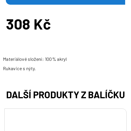
308 Kč
Měrná
cena:
Materiálové složení: 100% akryl
Rukavice s nýty.