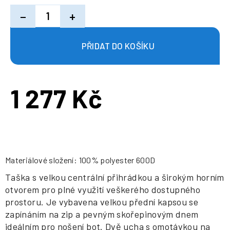
−
+
1 277 Kč
Měrná
cena:
Materiálové složení: 100% polyester 600D
Taška s velkou centrální přihrádkou a širokým horním
otvorem pro plné využití veškerého dostupného
prostoru. Je vybavena velkou přední kapsou se
zapínáním na zip a pevným skořepinovým dnem
ideálním pro nošení bot. Dvě ucha s omotávkou na