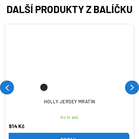
HOLLY JERSEY MRATÍN
Do 14 dnů
914 Kč