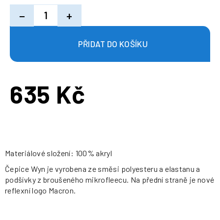
−
+
635 Kč
Měrná
cena:
Materiálové složení: 100% akryl
Čepice Wyn je vyrobena ze směsi polyesteru a elastanu a
podšívky z broušeného mikrofleecu. Na přední straně je nové
reflexní logo Macron.