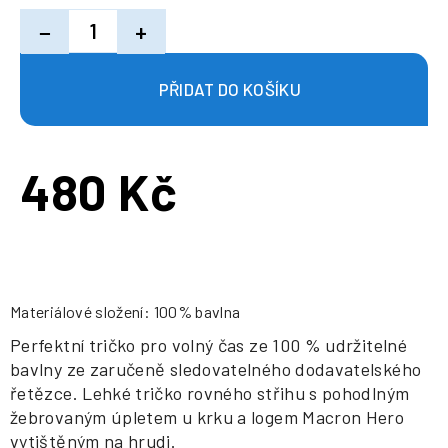
−
+
480 Kč
Měrná
cena:
Materiálové složení: 100% bavlna
Perfektní tričko pro volný čas ze 100 % udržitelné
bavlny ze zaručeně sledovatelného dodavatelského
řetězce. Lehké tričko rovného střihu s pohodlným
žebrovaným úpletem u krku a logem Macron Hero
vytištěným na hrudi.