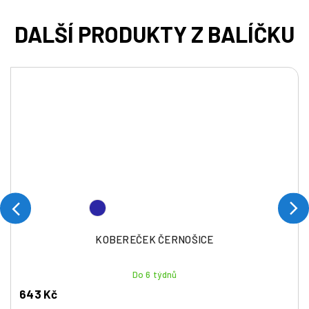
KOBEREČEK ČERNOŠICE
Do 6 týdnů
643 Kč