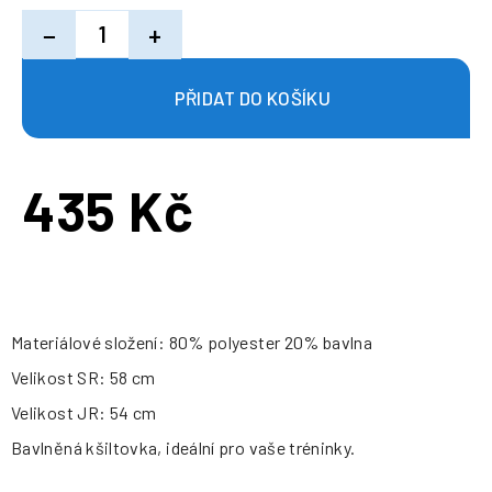
−
+
435 Kč
Měrná
cena:
Materiálové složení: 80% polyester 20% bavlna
Velikost SR: 58 cm
Velikost JR: 54 cm
Bavlněná kšiltovka, ideální pro vaše tréninky.