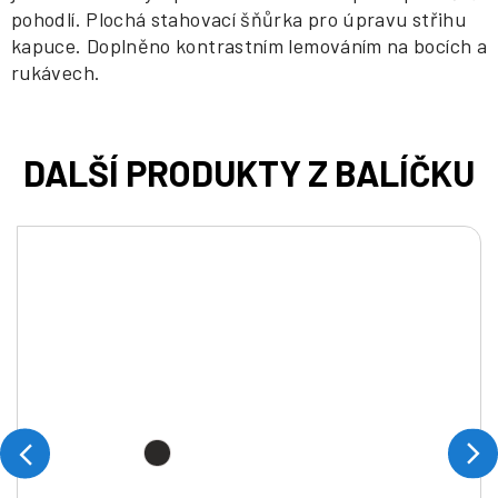
pohodlí. Plochá stahovací šňůrka pro úpravu střihu
kapuce. Doplněno kontrastním lemováním na bocích a
rukávech.