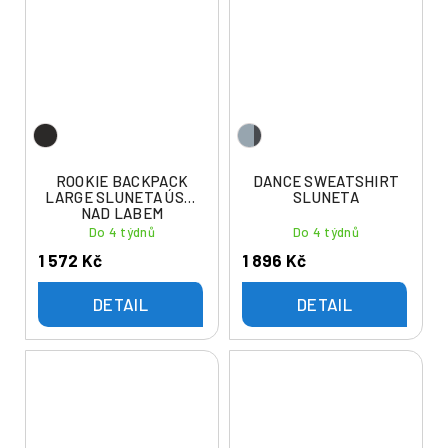
ROOKIE BACKPACK
DANCE SWEATSHIRT
LARGE SLUNETA ÚSTÍ
SLUNETA
NAD LABEM
Do 4 týdnů
Do 4 týdnů
1 572 Kč
1 896 Kč
DETAIL
DETAIL