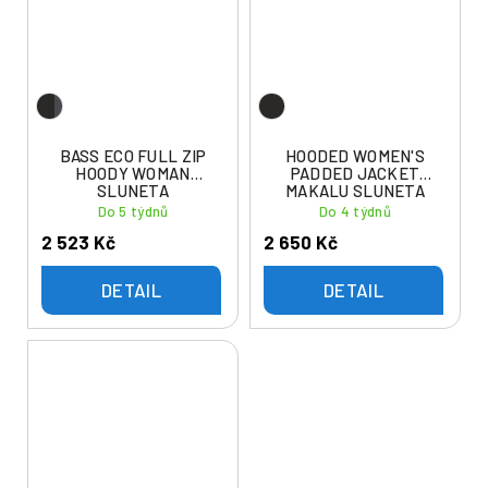
BASS ECO FULL ZIP
HOODED WOMEN'S
HOODY WOMAN
PADDED JACKET
SLUNETA
MAKALU SLUNETA
Do 5 týdnů
Do 4 týdnů
2 523 Kč
2 650 Kč
DETAIL
DETAIL