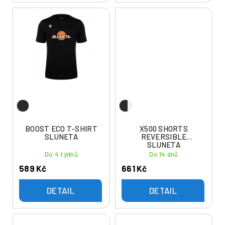
BOOST ECO T-SHIRT
X500 SHORTS
SLUNETA
REVERSIBLE
SLUNETA
Do 4 týdnů
Do 14 dnů
589 Kč
661 Kč
DETAIL
DETAIL