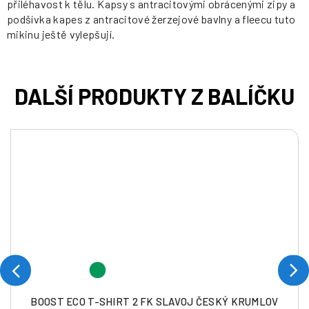
přiléhavost k tělu. Kapsy s antracitovými obrácenými zipy a
podšívka kapes z antracitové žerzejové bavlny a fleecu tuto
mikinu ještě vylepšují.
BOOST ECO T-SHIRT 2 FK SLAVOJ ČESKÝ KRUMLOV