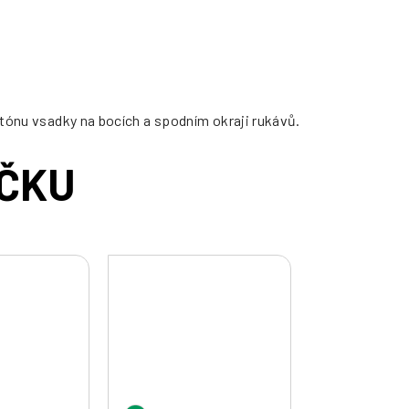
 tónu vsadky na bocích a spodním okraji rukávů.