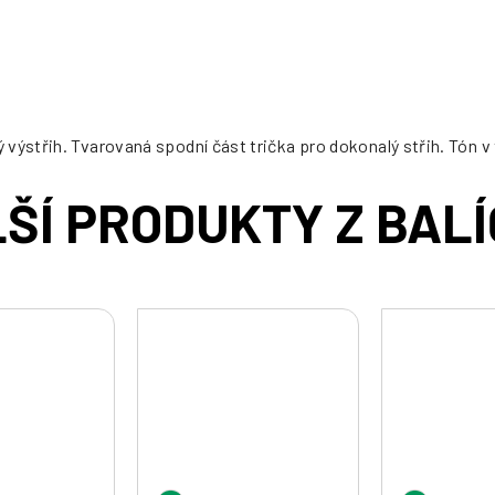
cena:
výstřih. Tvarovaná spodní část trička pro dokonalý střih. Tón v