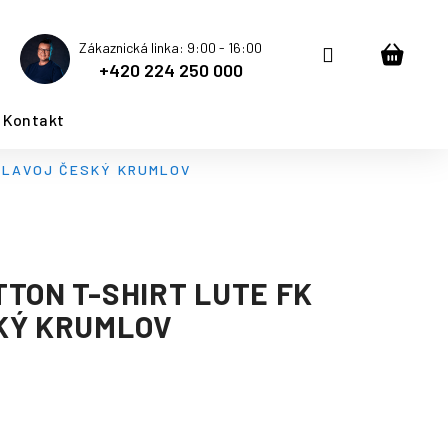
Zákaznická linka: 9:00 - 16:00
Přihlášení
Nákup
+420 224 250 000
košík
Kontakt
SLAVOJ ČESKÝ KRUMLOV
TON T-SHIRT LUTE FK
KÝ KRUMLOV