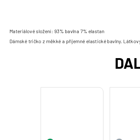
Materiálové složení: 93% bavlna 7% elastan
Dámské tričko z měkké a příjemné elastické bavlny. Látkový 