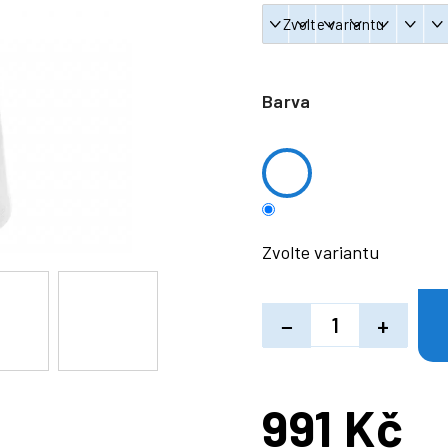
Barva
Zvolte variantu
−
+
991 Kč
Měrná