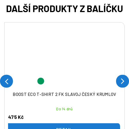
BOOST ECO T-SHIRT 2 FK SLAVOJ ČESKÝ KRUMLOV
Do 14 dnů
475 Kč