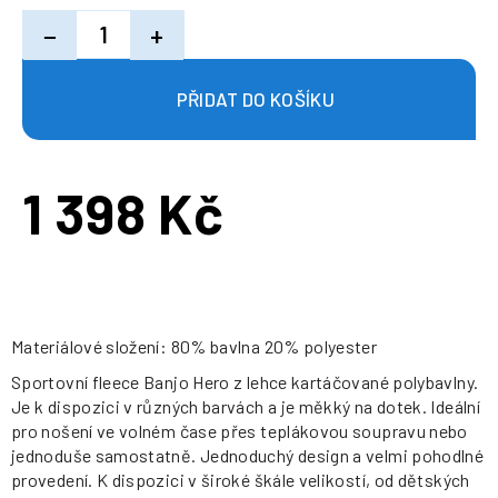
−
+
1 398 Kč
Měrná
cena:
Materiálové složení: 80% bavlna 20% polyester
Sportovní fleece Banjo Hero z lehce kartáčované polybavlny.
Je k dispozici v různých barvách a je měkký na dotek. Ideální
pro nošení ve volném čase přes teplákovou soupravu nebo
jednoduše samostatně. Jednoduchý design a velmi pohodlné
provedení. K dispozici v široké škále velikostí, od dětských