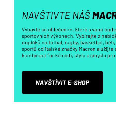
NAVŠTIVTE NÁŠ
MACR
Vybavte se oblečením, které s vámi bude 
sportovních výkonech. Vybírejte z nabídk
doplňků na fotbal, rugby, basketbal, běh
sportů od italské značky Macron a užijte
kombinaci funkčnosti, stylu a smyslu pro 
NAVŠTÍVIT E-SHOP