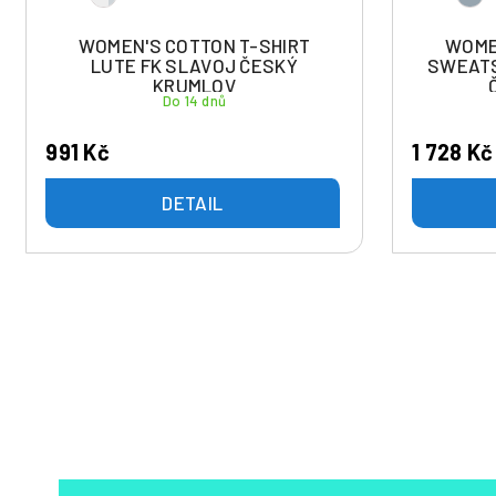
WOMEN'S COTTON T-SHIRT
WOME
LUTE FK SLAVOJ ČESKÝ
SWEATS
KRUMLOV
Do 14 dnů
991 Kč
1 728 Kč
DETAIL