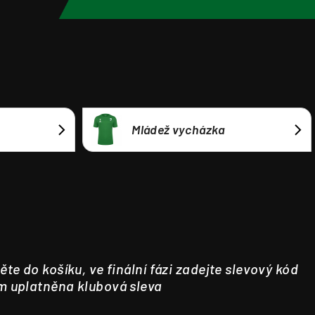
Mládež vycházka
ěte do košíku, ve finální fázi zadejte slevový kód
m uplatněna klubová sleva