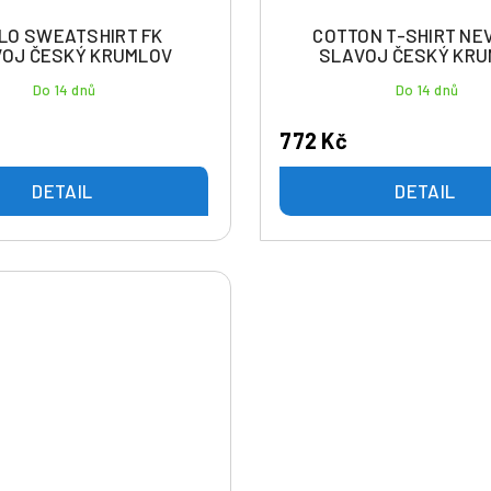
LO SWEATSHIRT FK
COTTON T-SHIRT NE
OJ ČESKÝ KRUMLOV
SLAVOJ ČESKÝ KR
Do 14 dnů
Do 14 dnů
772 Kč
DETAIL
DETAIL