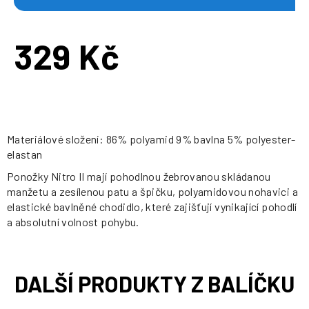
329 Kč
Měrná
cena:
Materiálové složení: 86% polyamid 9% bavlna 5% polyester-
elastan
Ponožky Nitro II mají pohodlnou žebrovanou skládanou
manžetu a zesílenou patu a špičku, polyamidovou nohavici a
elastické bavlněné chodidlo, které zajišťují vynikající pohodlí
a absolutní volnost pohybu.