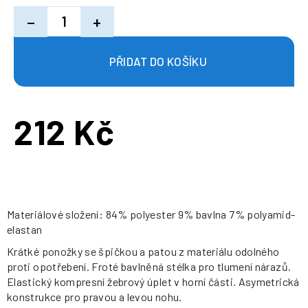
−
+
212 Kč
Měrná
cena:
Materiálové složení: 84% polyester 9% bavlna 7% polyamid-
elastan
Krátké ponožky se špičkou a patou z materiálu odolného
proti opotřebení. Froté bavlněná stélka pro tlumení nárazů.
Elastický kompresní žebrový úplet v horní části. Asymetrická
konstrukce pro pravou a levou nohu.