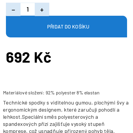
−
+
692 Kč
Měrná
cena:
Materiálové složení: 92% polyester 8% elastan
Technické spodky s viditelnou gumou, plochými švy a
ergonomickým designem, které zaručují pohodlí a
lehkost.Speciální směs polyesterových a
spandexových přízí zajišťuje vysoký stupeň
komprese, což usnadňuje přirozený pohyb těla.