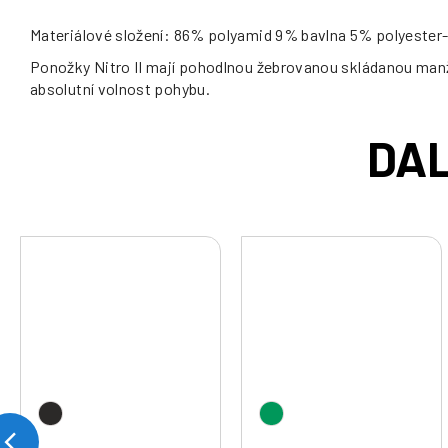
Materiálové složení: 86% polyamid 9% bavlna 5% polyester
Ponožky Nitro II mají pohodlnou žebrovanou skládanou manžet
absolutní volnost pohybu.