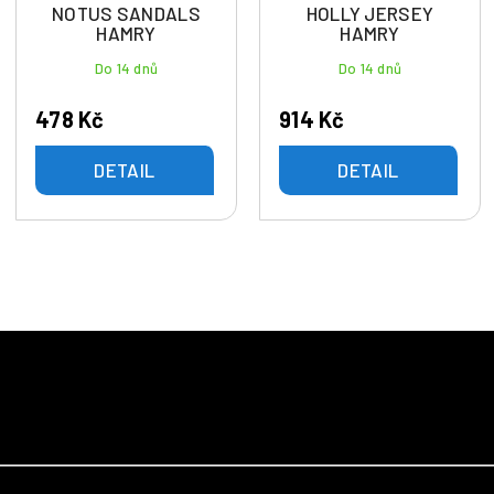
NOTUS SANDALS
HOLLY JERSEY
HAMRY
HAMRY
Do 14 dnů
Do 14 dnů
478 Kč
914 Kč
DETAIL
DETAIL