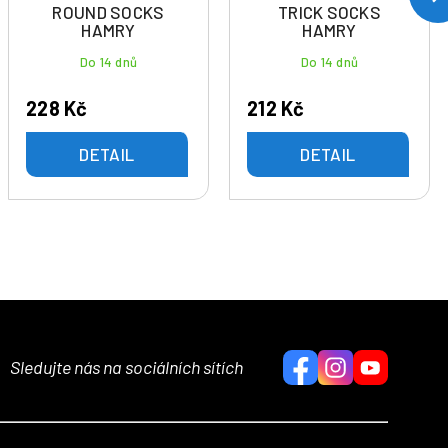
ROUND SOCKS
TRICK SOCKS
HAMRY
HAMRY
Do 14 dnů
Do 14 dnů
228 Kč
212 Kč
DETAIL
DETAIL
Sledujte nás na sociálních sítích