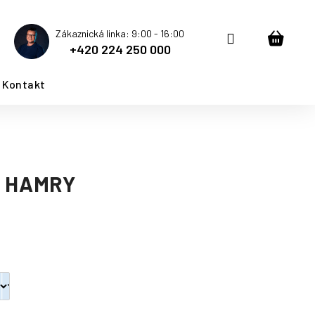
Zákaznická linka: 9:00 - 16:00
Přihlášení
Nákup
+420 224 250 000
košík
Kontakt
S HAMRY